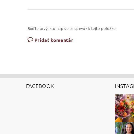
Buďte prvý, kto napíše príspevok k tejto položke.
Pridať komentár
FACEBOOK
INSTA