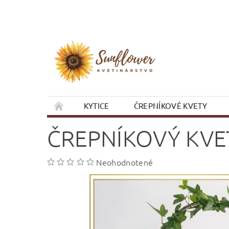
KYTICE
ČREPNÍKOVÉ KVETY
VIANOCE
OBCHODNÉ PODMIENKY
ČREPNÍKOVÝ KVE
Neohodnotené