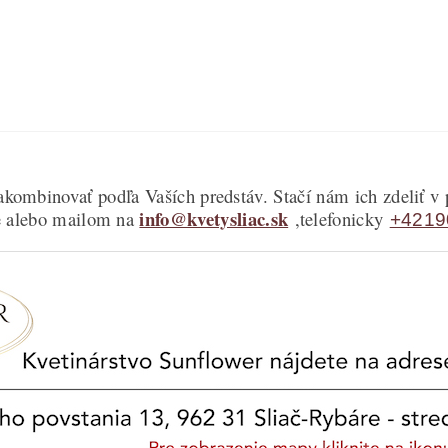
kombinovať podľa Vaších predstáv. Stačí nám ich zdeliť 
info@kvetysliac.sk
ve alebo mailom na
,telefonicky
+4219