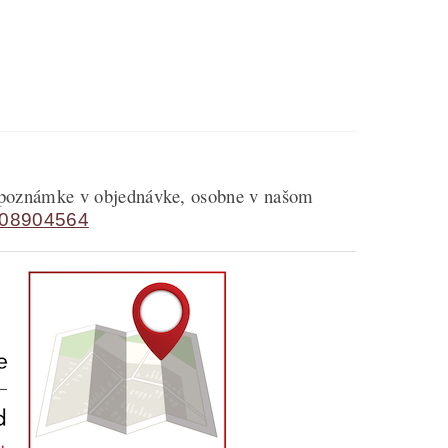
v poznámke v objednávke, osobne v našom
08904564