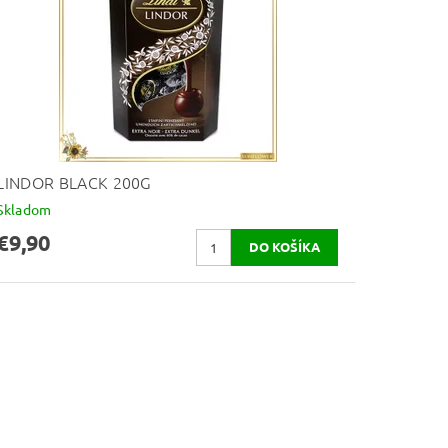
LINDOR BLACK 200G
Skladom
€9,90