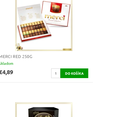
MERCI RED 250G
Skladom
€4,89