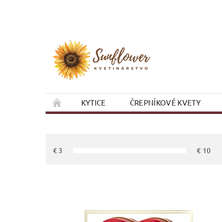
KYTICE
ČREPNÍKOVÉ KVETY
VIANOCE
OBCHODNÉ PODMIENKY
€
3
€
10