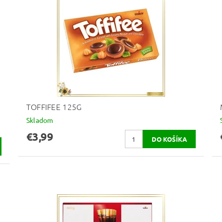
TOFFIFEE 125G
Skladom
€3,99