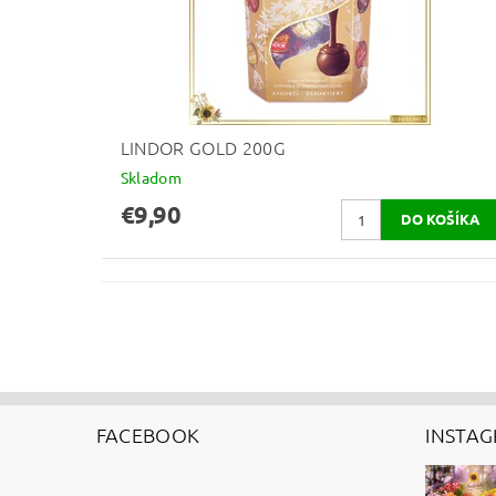
LINDOR GOLD 200G
Skladom
€9,90
FACEBOOK
INSTA