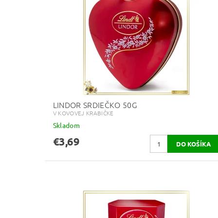
LINDOR SRDIEČKO 50G
V KOVOVEJ KRABIČKE
Skladom
€3,69