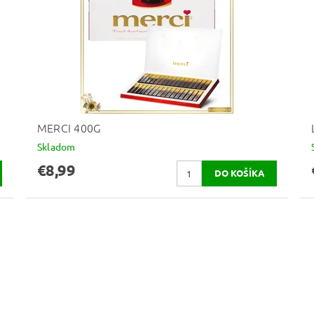
MERCI 400G
Skladom
€8,99