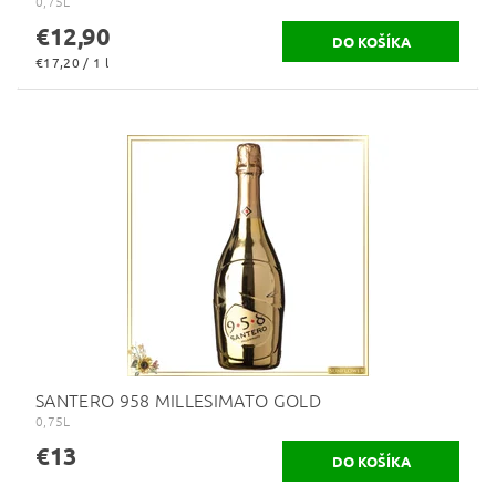
0,75L
€12,90
€17,20 / 1 l
SANTERO 958 MILLESIMATO GOLD
0,75L
€13