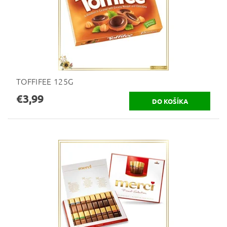
TOFFIFEE 125G
€3,99