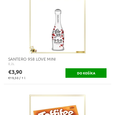
SANTERO 958 LOVE MINI
0,2L
€3,90
€19,50 / 1 l