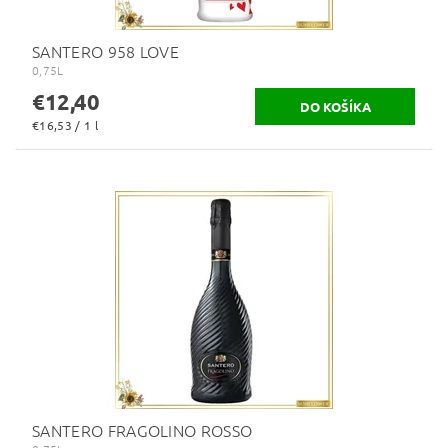
SANTERO 958 LOVE
0,75L
€12,40
€16,53 / 1 l
SANTERO FRAGOLINO ROSSO