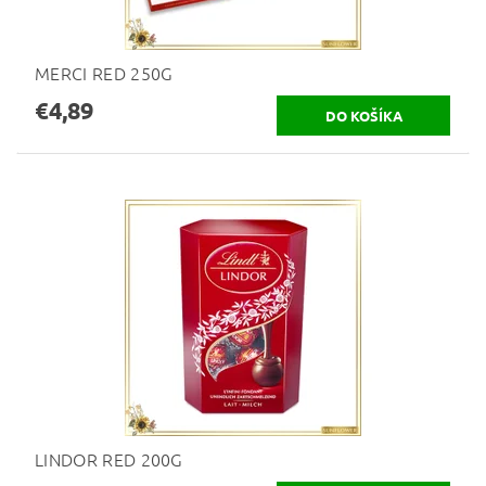
MERCI RED 250G
€4,89
LINDOR RED 200G