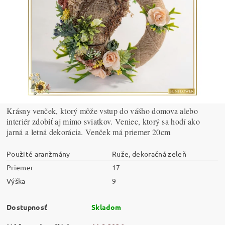
Krásny venček, ktorý môže vstup do vášho domova alebo
interiér zdobiť aj mimo sviatkov. Veniec, ktorý sa hodí ako
jarná a letná dekorácia. Venček má priemer 20cm
Použité aranžmány
Ruže, dekoračná zeleň
Priemer
17
Výška
9
Dostupnosť
Skladom