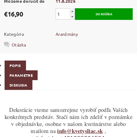
Môžeme doručiť do
11.8.2026
€16,90
Kategória
Aranžmány
Otázka
POPIS
PARAMETRE
DISKUSIA
Dekorácie vieme samozrejme vyrobiť podľa Vaších
konkrétnych predstáv. Stačí nám ich zdeliť v poznámke
v objednávke, osobne v našom kvetinárstve alebo
info@kvetysliac.sk
mailom na
,