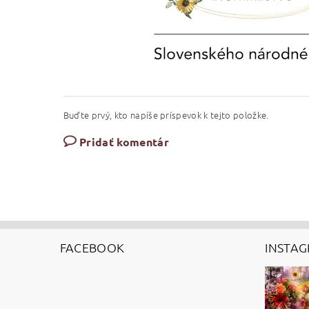
Buďte prvý, kto napíše príspevok k tejto položke.
Pridať komentár
FACEBOOK
INSTA