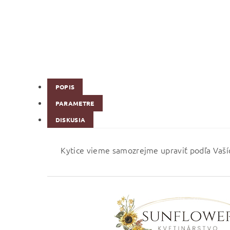
POPIS
PARAMETRE
DISKUSIA
Kytice vieme samozrejme upraviť podľa Vaší