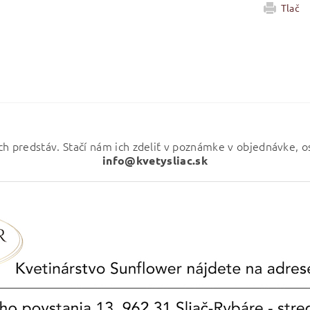
Tlač
ch predstáv. Stačí nám ich zdeliť v poznámke v objednávke, 
info@kvetysliac.sk