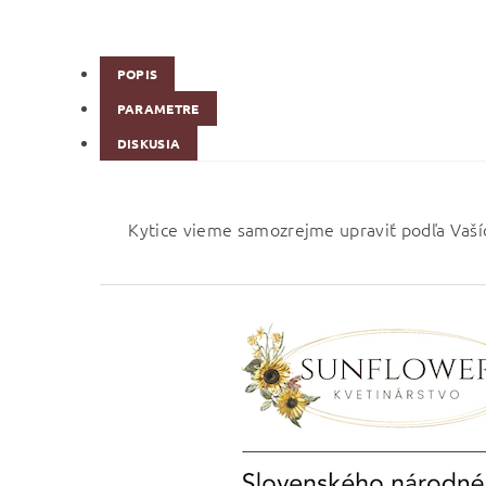
POPIS
PARAMETRE
DISKUSIA
Kytice vieme samozrejme upraviť podľa Vaší