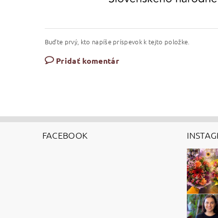
Buďte prvý, kto napíše príspevok k tejto položke.
Pridať komentár
FACEBOOK
INSTA