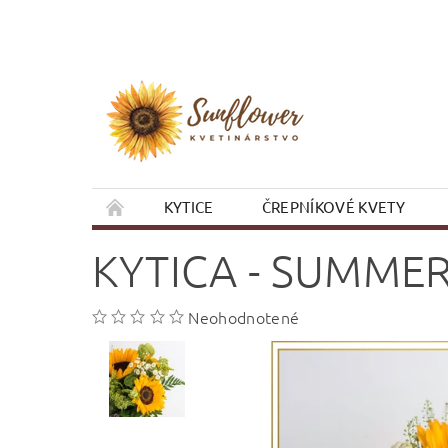
KYTICE
ČREPNÍKOVÉ KVETY
VIANOCE
OBCHODNÉ PODMIENKY
KYTICA - SUMME
Neohodnotené