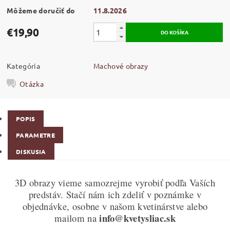
Môžeme doručiť do
11.8.2026
€19,90
Kategória
Machové obrazy
Otázka
POPIS
PARAMETRE
DISKUSIA
3D obrazy vieme samozrejme vyrobiť podľa Vaších
predstáv. Stačí nám ich zdeliť v poznámke v
objednávke, osobne v našom kvetinárstve alebo
info@kvetysliac.sk
mailom na