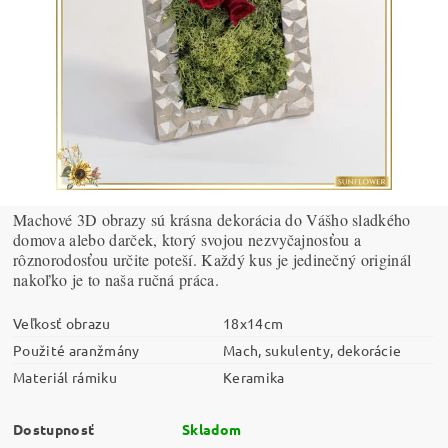
Machové 3D obrazy sú krásna dekorácia do Vášho sladkého
domova alebo darček, ktorý svojou nezvyčajnosťou a
rôznorodosťou určite poteší. Každý kus je jedinečný originál
nakoľko je to naša ručná práca.
Veľkosť obrazu
18x14cm
Použité aranžmány
Mach, sukulenty, dekorácie
Materiál rámiku
Keramika
Dostupnosť
Skladom